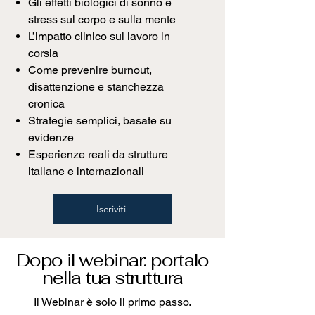
Gli effetti biologici di sonno e
stress sul corpo e sulla mente
L’impatto clinico sul lavoro in
corsia
Come prevenire burnout,
disattenzione e stanchezza
cronica
Strategie semplici, basate su
evidenze
Esperienze reali da strutture
italiane e internazionali
Iscriviti
Dopo il webinar: portalo
nella tua struttura
Il Webinar è solo il primo passo.