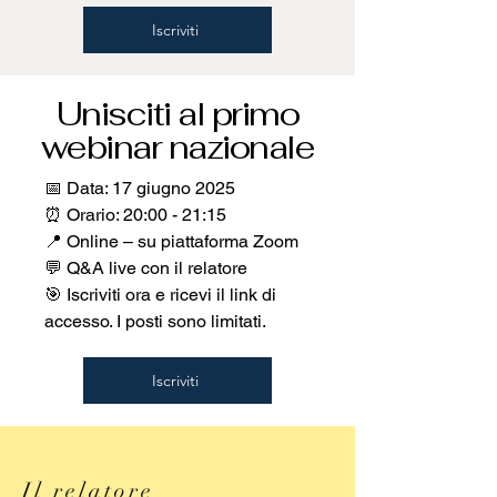
Iscriviti
Unisciti al primo
webinar nazionale
📅 Data: 17 giugno 2025
⏰ Orario: 20:00 - 21:15
📍 Online – su piattaforma Zoom
💬 Q&A live con il relatore
🎯 Iscriviti ora e ricevi il link di
accesso. I posti sono limitati.
Iscriviti
Il relatore