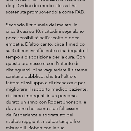
degli Ordini dei medici stessa l’ha
sostenuta promuovendola come FAD.
Secondo il tribunale del malato, in
circa 8 casi su 10, i cittadini segnalano
poca sensibilità nell’ascolto o poca
empatia. D’altro canto, circa 1 medico
su 3 ritiene insufficiente o inadeguato il
tempo a disposizione per la cura. Con
queste premesse e con l’intento di
distinguerci, di salvaguardare il sistema
sanitario pubblico, che tra l’altro è
fattore di sviluppo e di ricchezza e per
migliorare il rapporto medico paziente,
ci siamo impegnati in un percorso
durato un anno con Robert Jhonson, e
devo dire che siamo stati felicissimi
dell’esperienza e soprattutto dei
risultati raggiunti, risultati tangibili e
misurabili. Robert con la sua