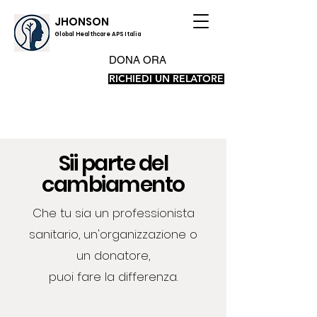
JHONSON
Global Healthcare APS Italia
DONA ORA
RICHIEDI UN RELATORE
Sii parte del
cambiamento
Che tu sia un professionista
sanitario, un'organizzazione o
un donatore,
puoi fare la differenza.