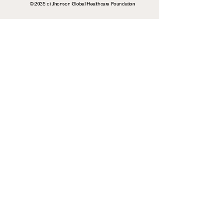
© 2035 di Jhonson Global Healthcare Foundation