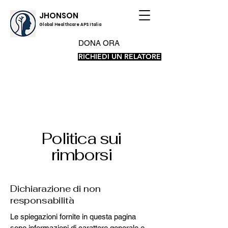
JHONSON
Global Healthcare APS Italia
DONA ORA
RICHIEDI UN RELATORE
Politica sui
rimborsi
Dichiarazione di non
responsabilità
Le spiegazioni fornite in questa pagina
sono informazioni di carattere generale e