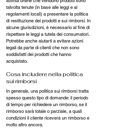
attività online che vendono prodotti sono
talvolta tenute (in base alle leggi e ai
regolamenti locali) a presentare la politica
di restituzione dei prodotti e sui rimborsi. In
alcune giurisdizioni, è necessario al fine di
rispettare le leggi a tutela dei consumatori.
Potrebbe anche aiutarti a evitare azioni
legali da parte di clienti che non sono
soddisfatti dei prodotti che hanno
acquistato.
Cosa includere nella politica
sui rimborsi
In generale, una politica sui rimborsi tratta
spesso questo tipo di domande: il periodo
di tempo per richiedere un rimborso, se il
rimborso sarà totale o parziale, a quali
condizioni il cliente riceverà un rimborso e
molto altro ancora.