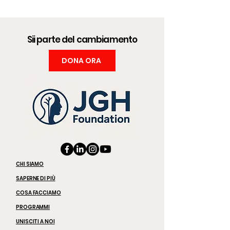
Sii parte del cambiamento
DONA ORA
CHI SIAMO
SAPERNE DI PIÙ
COSA FACCIAMO
PROGRAMMI
UNISCITI A NOI