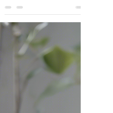
GLOBAL HEALTHCARE
Se sei un operatore sanitario alla ricerca di
opportunità di formazione innovativa nel settore
della salute, potresti essere interessato...