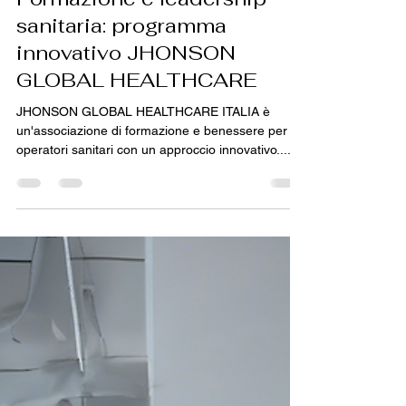
Mar 24, 2025
2 min read
Formazione e leadership
sanitaria: programma
innovativo JHONSON
GLOBAL HEALTHCARE
JHONSON GLOBAL HEALTHCARE ITALIA è
un'associazione di formazione e benessere per gli
operatori sanitari con un approccio innovativo....