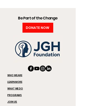
Be Part of the Change
DONATE NOW
WHO WE ARE
LEARN MORE
WHAT WE DO
PROGRAMS
JOIN US