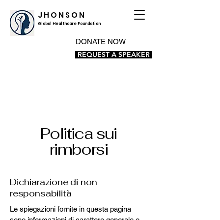
J H O N S O N
Global Healthcare Foundation
DONATE NOW
REQUEST A SPEAKER
Politica sui
rimborsi
Dichiarazione di non
responsabilità
Le spiegazioni fornite in questa pagina
sono informazioni di carattere generale e