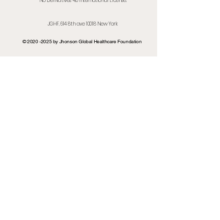
No Derivatives 4.0 International License.
JGHF, 614 8th ave
10018 New Yor
k
©
2020 -2025
by Jhonson Global Healthcare Foundation