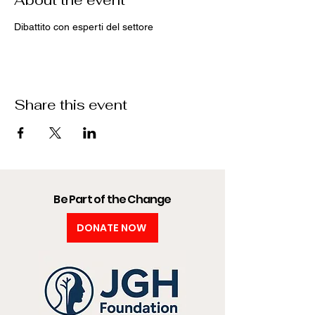
About the event
Dibattito con esperti del settore
Share this event
Be Part of the Change
DONATE NOW